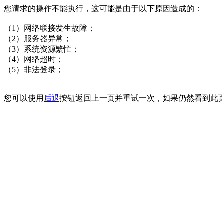
您请求的操作不能执行，这可能是由于以下原因造成的：
（1）网络联接发生故障；
（2）服务器异常；
（3）系统资源繁忙；
（4）网络超时；
（5）非法登录；
您可以使用
后退
按钮返回上一页并重试一次，如果仍然看到此