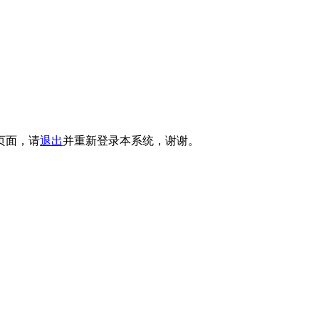
页面，请
退出
并重新登录本系统，谢谢。