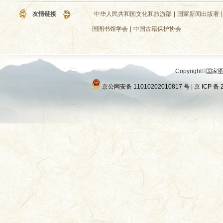
友情链接
中华人民共和国文化和旅游部
|
国家新闻出版署
|
国图书馆学会
|
中国古籍保护协会
Copyright©国家图
京公网安备 11010202010817 号
|
京 ICP 备 