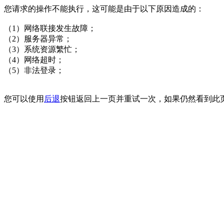
您请求的操作不能执行，这可能是由于以下原因造成的：
（1）网络联接发生故障；
（2）服务器异常；
（3）系统资源繁忙；
（4）网络超时；
（5）非法登录；
您可以使用
后退
按钮返回上一页并重试一次，如果仍然看到此