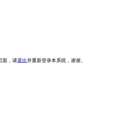
页面，请
退出
并重新登录本系统，谢谢。