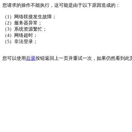
您请求的操作不能执行，这可能是由于以下原因造成的：
（1）网络联接发生故障；
（2）服务器异常；
（3）系统资源繁忙；
（4）网络超时；
（5）非法登录；
您可以使用
后退
按钮返回上一页并重试一次，如果仍然看到此