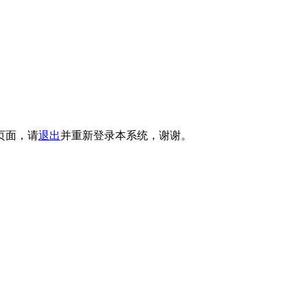
页面，请
退出
并重新登录本系统，谢谢。