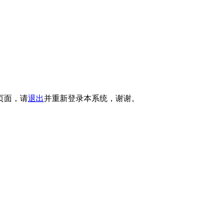
页面，请
退出
并重新登录本系统，谢谢。