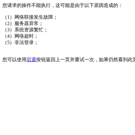
您请求的操作不能执行，这可能是由于以下原因造成的：
（1）网络联接发生故障；
（2）服务器异常；
（3）系统资源繁忙；
（4）网络超时；
（5）非法登录；
您可以使用
后退
按钮返回上一页并重试一次，如果仍然看到此