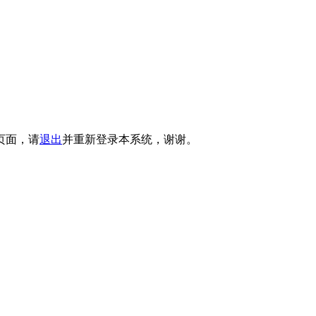
页面，请
退出
并重新登录本系统，谢谢。