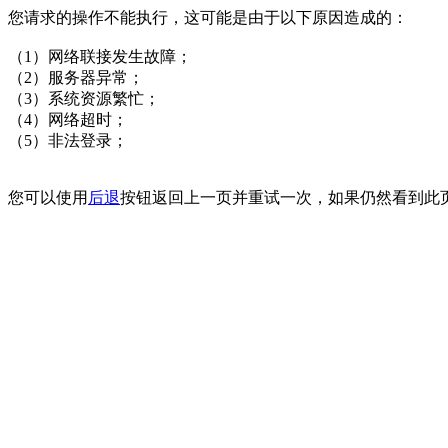
您请求的操作不能执行，这可能是由于以下原因造成的：
（1）网络联接发生故障；
（2）服务器异常；
（3）系统资源繁忙；
（4）网络超时；
（5）非法登录；
您可以使用
后退
按钮返回上一页并重试一次，如果仍然看到此