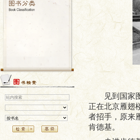
见到国家图书
正在北京雁翅
者招手，原来
肯德基。