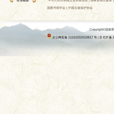
友情链接
中华人民共和国文化和旅游部
|
国家新闻出版署
|
国图书馆学会
|
中国古籍保护协会
Copyright©国家图
京公网安备 11010202010817 号
|
京 ICP 备 