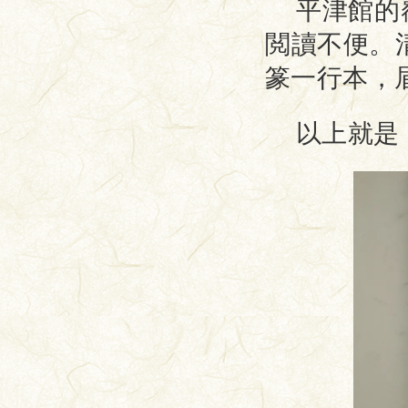
平津館的
閲讀不便。
篆一行本，
以上就是