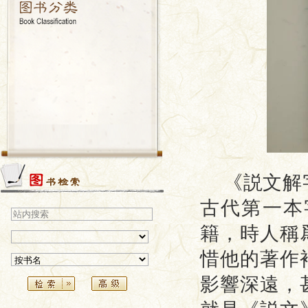
《説文解
古代第一本
籍，時人稱
惜他的著作
影響深遠，