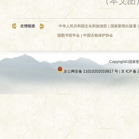
（本文图
友情链接
中华人民共和国文化和旅游部
|
国家新闻出版署
|
国图书馆学会
|
中国古籍保护协会
Copyright©国家图
京公网安备 11010202010817 号
|
京 ICP 备 