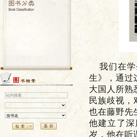
我们在学
生》，通过
大国人所熟
民族歧视，
也在藤野先
他建立了深
岁，他在听