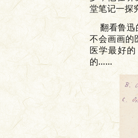
堂笔记一探
翻看鲁迅
不会画画的
医学最好的
的……