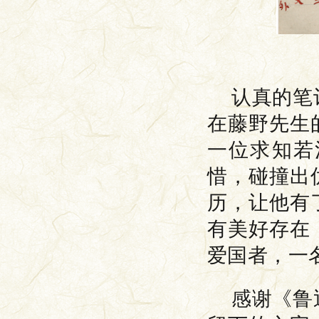
认真的笔
在藤野先生
一位求知若
惜，碰撞出
历，让他有
有美好存在
爱国者，一
感谢《鲁