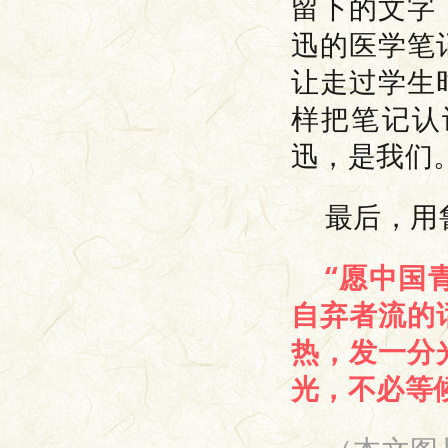
留下的文字
迅的医学笔
让走过学生
样把笔记认
迅，是我们
最后，用
“愿中国
自弃者流的
热，发一分
光，不必等